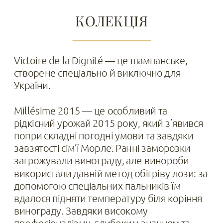
КОЛЕКЦІЯ
Victoire de la Dignité — це шампанське, 
створене спеціально й виключно для 
Millésime 2015 — це особливий та 
рідкісний урожай 2015 року, який з’явився 
попри складні погодні умови та завдяки 
завзятості сім’ї Морле. Ранні заморозки 
загрожували винограду, але винороби 
використали давній метод обігріву лози: за 
допомогою спеціальних пальників їм 
вдалося підняти температуру біля коріння 
винограду. Завдяки високому 