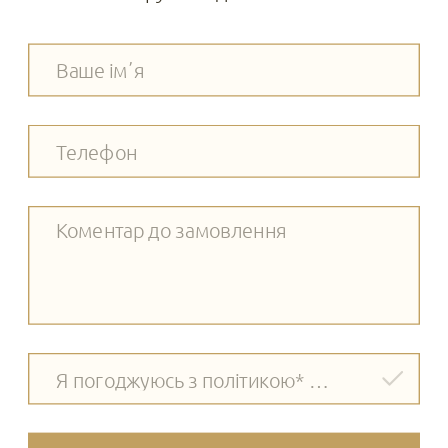
Я погоджуюсь з політикою* обробки даних