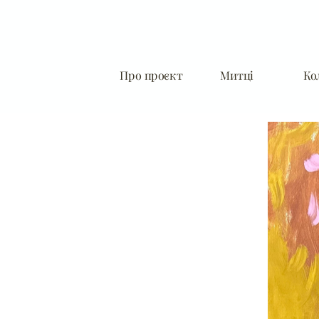
Про проєкт
Митці
Ко