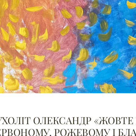
УХОЛІТ ОЛЕКСАНДР «ЖОВТЕ 
ЕРВОНОМУ, РОЖЕВОМУ І Б