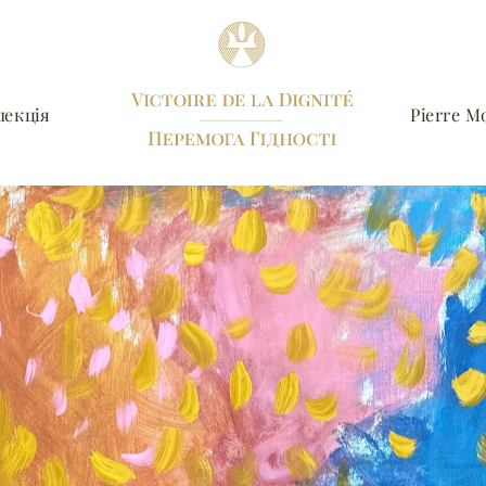
лекція
Pierre Mo