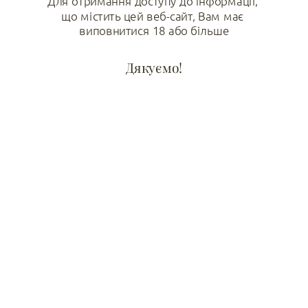
Для отримання доступу до інформації, 
що містить цей веб-сайт, Вам має 
виповнитися 18 або більше
Дякуємо!